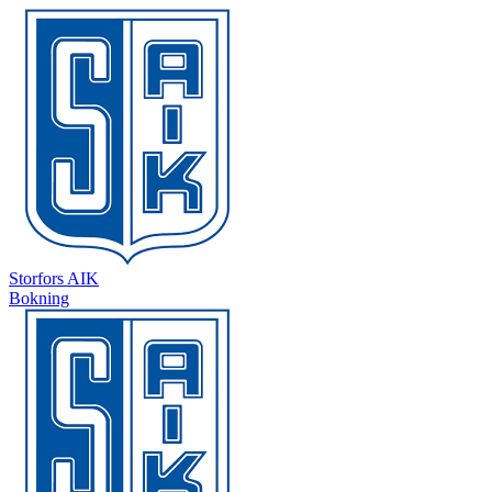
Storfors AIK
Bokning